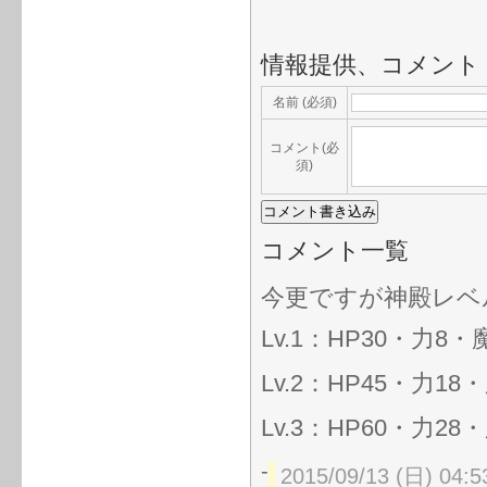
情報提供、コメント
名前 (必須)
コメント(必
須)
コメント一覧
今更ですが神殿レベ
Lv.1：HP30・力8
Lv.2：HP45・力1
Lv.3：HP60・力2
-
2015/09/13 (日) 04:5