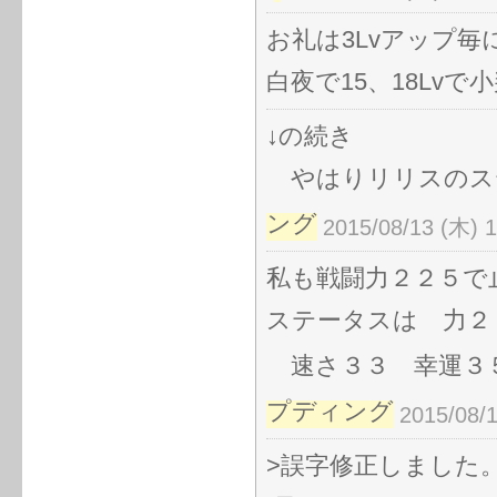
お礼は3Lvアップ
白夜で15、18Lvで
↓の続き
やはりリリスのス
ング
2015/08/13 (木) 1
私も戦闘力２２５で
ステータスは 力２
速さ３３ 幸運３５
プディング
2015/08/1
>誤字修正しました