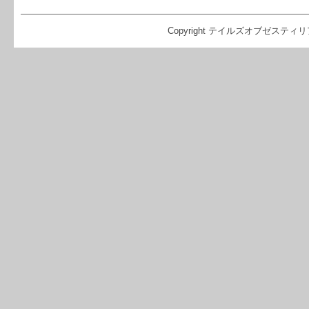
Copyright テイルズオブゼスティリア（TO