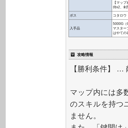
【マップ
侍x2、剣
ボス
コタロウ
5000G
入手品
マスター
はやての
攻略情報
【勝利条件】 …
マップ内には多
のスキルを持つ
ません。
また、「鍵開け