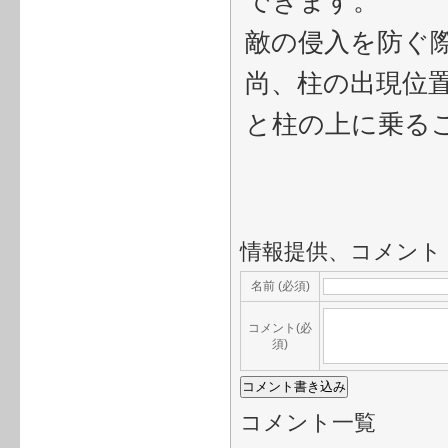
できます。
敵の侵入を防ぐ
尚、柱の出現位
と柱の上に乗る
情報提供、コメント
名前 (必須)
コメント(必
須)
コメント一覧