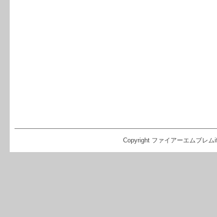
Copyright ファイアーエムブレムif（FE