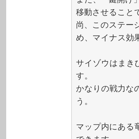
移動させること
尚、このステー
め、マイナス効
サイゾウはまき
す。
かなりの戦力な
う。
マップ内にある