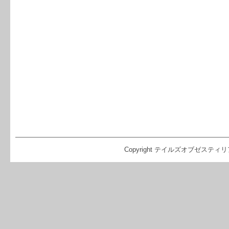
Copyright テイルズオブゼスティリア（TO