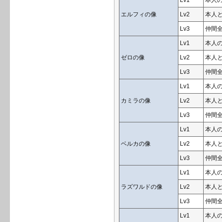
Lv1
本人
エルフィの像
Lv2
本人
Lv3
仲間
Lv1
本人
ゼロの像
Lv2
本人
Lv3
仲間
Lv1
本人
カミラの像
Lv2
本人
Lv3
仲間
Lv1
本人
ベルカの像
Lv2
本人
Lv3
仲間
Lv1
本人
ラズワルドの像
Lv2
本人
Lv3
仲間
Lv1
本人