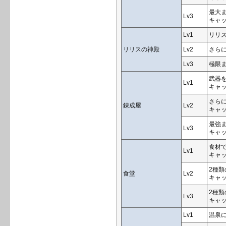
最大
Lv3
キャ
Lv1
リリ
リリスの神殿
Lv2
さら
Lv3
極限
武器
Lv1
キャ
さら
錬成屋
Lv2
キャ
最強
Lv3
キャ
食材
Lv1
キャッ
2種
食堂
Lv2
キャッ
2種
Lv3
キャッ
Lv1
温泉