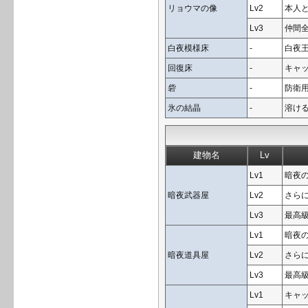
リョウマの像
Lv2
本人
Lv3
仲間
白夜模様床
-
白夜
回復床
-
キャ
砦
-
防衛
氷の結晶
-
溶け
建物名
Lv
Lv1
暗夜
暗夜武器屋
Lv2
さら
Lv3
最高
Lv1
暗夜
暗夜道具屋
Lv2
さら
Lv3
最高
Lv1
キャ