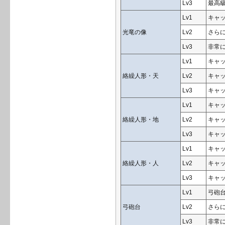
Lv3
最高
Lv1
キャ
光竜の像
Lv2
さら
Lv3
非常
Lv1
キャ
絡繰人形・天
Lv2
キャ
Lv3
キャ
Lv1
キャ
絡繰人形・地
Lv2
キャ
Lv3
キャ
Lv1
キャ
絡繰人形・人
Lv2
キャ
Lv3
キャ
Lv1
弓砲
弓砲台
Lv2
さら
Lv3
非常