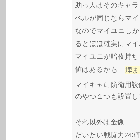
助っ人はそのキャラ
ベルが同じならマイ
なのでマイユニしか
るとほぼ確実にマイ
マイユニが暗夜持ち
値はあるかも
埋ま
--
マイキャに防衛用設
のやつ１つも設置し
それ以外は金像
だいたい戦闘力243