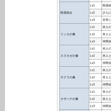
Lv1
暗器
暗器砲台
Lv2
さら
Lv3
非常
Lv1
本人
リンカの像
Lv2
本人
Lv3
仲間
Lv1
本人
スズカゼの像
Lv2
本人
Lv3
仲間
Lv1
本人
サクラの像
Lv2
本人
Lv3
仲間
Lv1
本人
カザハナの像
Lv2
本人
Lv3
仲間