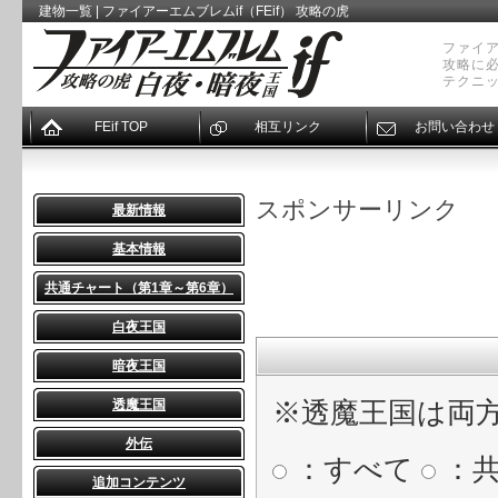
建物一覧 | ファイアーエムブレムif（FEif） 攻略の虎
ファイア
攻略に
テクニ
FEif TOP
相互リンク
お問い合わせ
スポンサーリンク
最新情報
基本情報
共通チャート（第1章～第6章）
白夜王国
暗夜王国
透魔王国
※透魔王国は両
外伝
：すべて
：共
追加コンテンツ