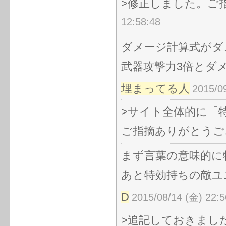
>修正しました。ご
12:58:48
ダメージ計算式がダ
武器攻撃力3倍とダ
埋まってる人
2015/0
>サイト全体的に「
ご指摘ありがとうご
まず言葉の意味的に
あと特効持ちの敵ユ
D
2015/08/14 (金) 22:5
>追記しておきまし