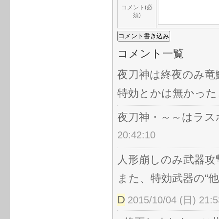
コメント(必
須)
コメント一覧
夜刀神は終夜のみ竜
特効とかは無かった
夜刀神・～～はラス
20:42:10
人形崩しのみ武器攻
また、特効武器の“他
D
2015/10/04 (日) 21:5