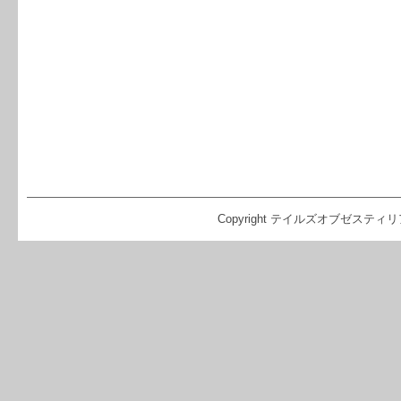
Copyright テイルズオブゼスティリア（TO