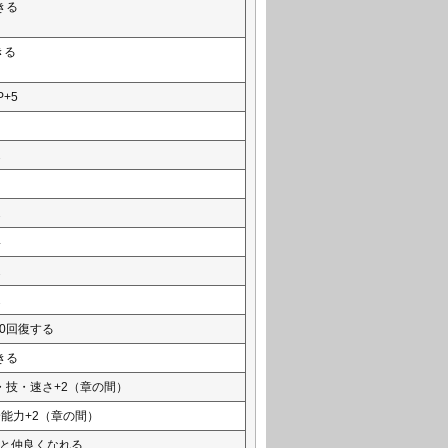
きる
きる
+5
2
2
4
2
2
0回復する
きる
・技・速さ+2（章の間）
能力+2（章の間）
と仲良くなれる