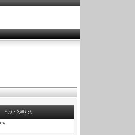
説明 / 入手方法
きる