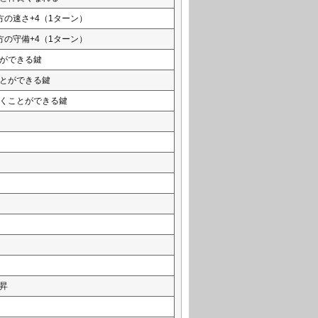
方の速さ+4（1ターン）
方の守備+4（1ターン）
ができる鍵
とができる鍵
くことができる鍵
昇