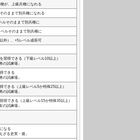
兵種が、上級兵種になれる
そのままで別兵種になれる
ベルそのままで別兵種に
レベルそのままで別兵種に
以外）、+5レベル成長可
を習得できる（下級レベル10以上）
将の試練場」
得できる
将の試練場」
得できる（上級レベル5か特殊25以上）
将の試練場」
習得できる（上級レベル15か特殊35以上）
女の試練場」
になる
えざる史実・後」