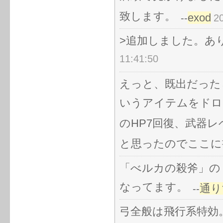
致します。
exod
--
2
>追加しました。あ
11:41:50
えっと、既出だった
いうアイテムをドロ
のHP7回復、武器
と思ったのでここに
「べルカの殺斧」の「
なってます。
通り
--
弓全般は飛行系特効