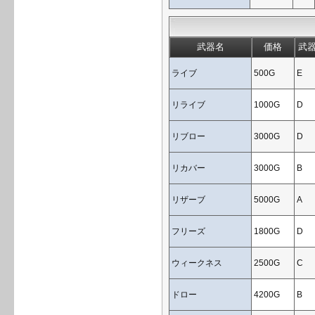
武器名
価格
武器
ライブ
500G
E
リライブ
1000G
D
リブロー
3000G
D
リカバー
3000G
B
リザーブ
5000G
A
フリーズ
1800G
D
ウィークネス
2500G
C
ドロー
4200G
B