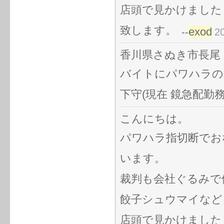
店頭で見かけました
致します。
exod
--
2
香川県さぬき市長尾
バイトにパワハラの
下守(現在 鏡急配勤務
こんにちは。
パワハラ指切断でお
います。
裁判も会社ぐるみで
餃子シュウマイなど
店頭で見かけました