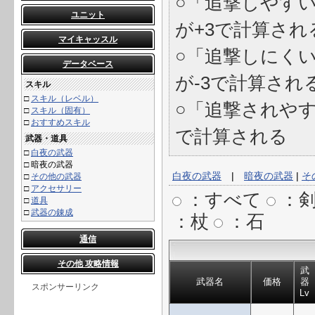
○「追撃しやす
ユニット
が+3で計算され
マイキャッスル
○「追撃しにく
データベース
が-3で計算され
スキル
□
スキル（レベル）
○「追撃されやす
□
スキル（固有）
□
おすすめスキル
で計算される
武器・道具
□
白夜の武器
□
暗夜の武器
白夜の武器
|
暗夜の武器
|
そ
□
その他の武器
□
アクセサリー
：すべて
：
□
道具
□
武器の錬成
：杖
：石
通信
その他 攻略情報
武
武器名
価格
器
スポンサーリンク
Lv