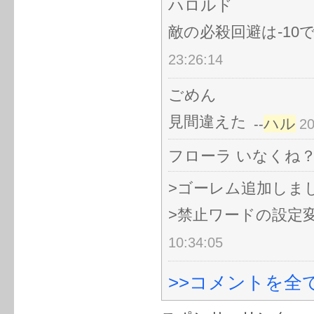
ハロルド
敵の必殺回避は-10
23:26:14
ごめん
見間違えた
ハル
--
20
フローラ いなくね
>ゴーレム追加しま
>禁止ワードの設定
10:34:05
>>コメントを全て