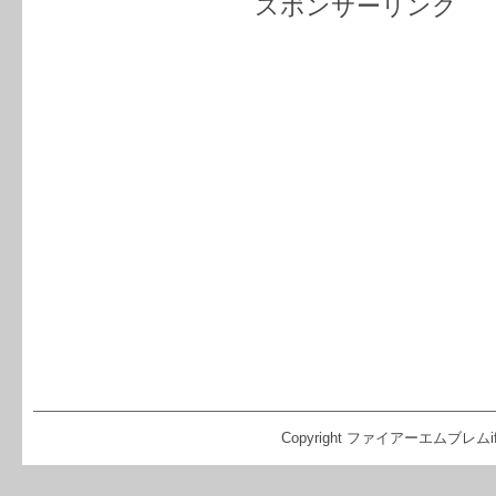
スポンサーリンク
Copyright ファイアーエムブレムif（FE