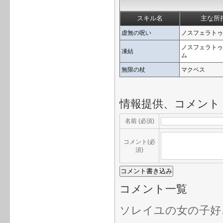
スキル名
主な所
虚無の呪い
ノスフェラトゥ
ノスフェラトゥ
凍結
ム
無限の杖
マクベス
情報提供、コメント
名前 (必須)
コメント(必
須)
コメント一覧
ソレイユの女の子好