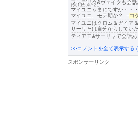
フレデリク&ヴェイクも会話
(火) 15:47:21
マイユニｓまじですか・・
マイユニ、モテ期か？
コ
--
マイユニはクロム＆ガイア
サーリャは自分からしてい
ティアモ&サーリャで会話あ
>>コメントを全て表示する (
スポンサーリンク