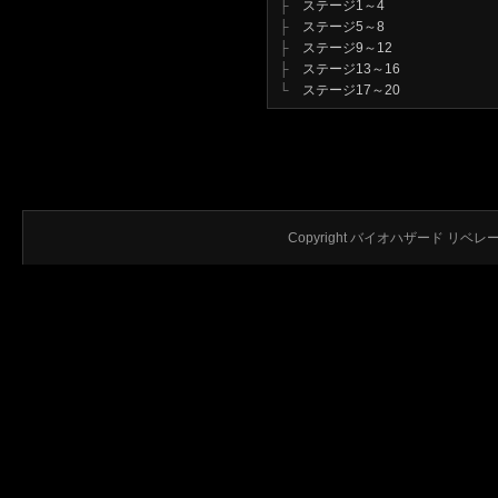
├
ステージ1～4
├
ステージ5～8
├
ステージ9～12
├
ステージ13～16
└
ステージ17～20
Copyright バイオハザード リベレーション