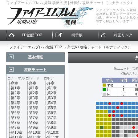
ファイアーエムブレム 覚醒 攻略の虎 | 外伝6 / 攻略チャート（ルナティック）
ファイアーエムブレム覚醒
は攻略に必要なデータベー
地図、チャートなどを見や
やすく解説しています！
FE覚醒 TOP
掲示板
相互リンク
ファイアーエムブレム覚醒 TOP
→ 外伝6 / 攻略チャート（ルナティック）
基本情報
敵ユニット、宝
攻略チャート
※敵のスキ
□ノーマル
□ハード
□ルナ
├
序章
├
序章
├
序章
├
第1章
├
第1章
├
第1章
├
第2章
├
第2章
├
第2章
├
第3章
├
第3章
├
第3章
├
第4章
├
第4章
├
第4章
├
第5章
├
第5章
├
第5章
├
第6章
├
第6章
├
第6章
├
第7章
├
第7章
├
第7章
├
第8章
├
第8章
├
第8章
├
第9章
├
第9章
├
第9章
├
第10章
├
第10章
├
第10章
├
第11章
├
第11章
├
第11章