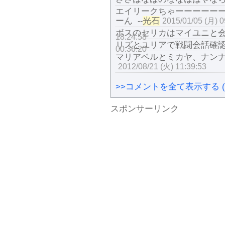
エイリークちゃーーーーー
ーん
光石
--
2015/01/05 (月) 0
ボスのセリカはマイユニと
18:24:58
リズとユリアで戦闘会話確
00:36:20
マリアベルとミカヤ、ナン
2012/08/21 (火) 11:39:53
>>コメントを全て表示する (
スポンサーリンク