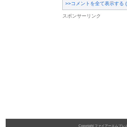
>>コメントを全て表示する (
スポンサーリンク
Copyright ファイアーエムブレム 覚醒