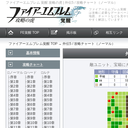
ファイアーエムブレム 覚醒 攻略の虎 | 外伝5 / 攻略チャート（ノーマル）
ファイアーエムブレム覚醒
は攻略に必要なデータベー
地図、チャートなどを見や
やすく解説しています！
FE覚醒 TOP
掲示板
相互リンク
ファイアーエムブレム覚醒 TOP
→ 外伝5 / 攻略チャート（ノーマル）
基本情報
敵ユニット、宝箱に
攻略チャート
□ノーマル
□ハード
□ルナ
├
序章
├
序章
├
序章
├
第1章
├
第1章
├
第1章
├
第2章
├
第2章
├
第2章
├
第3章
├
第3章
├
第3章
├
第4章
├
第4章
├
第4章
├
第5章
├
第5章
├
第5章
├
第6章
├
第6章
├
第6章
├
第7章
├
第7章
├
第7章
├
第8章
├
第8章
├
第8章
├
第9章
├
第9章
├
第9章
├
第10章
├
第10章
├
第10章
├
第11章
├
第11章
├
第11章