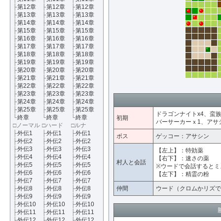
├
第12章
├
第12章
├
第12章
├
第13章
├
第13章
├
第13章
├
第14章
├
第14章
├
第14章
├
第15章
├
第15章
├
第15章
├
第16章
├
第16章
├
第16章
├
第17章
├
第17章
├
第17章
├
第18章
├
第18章
├
第18章
├
第19章
├
第19章
├
第19章
├
第20章
├
第20章
├
第20章
├
第21章
├
第21章
├
第21章
├
第22章
├
第22章
├
第22章
├
第23章
├
第23章
├
第23章
├
第24章
├
第24章
├
第24章
├
第25章
├
第25章
├
第25章
ドラゴンナイトx4、蛮族
└
終章
└
終章
└
終章
初期
バーサーカーｘ1、アサシ
□ノーマル
□ハード
□ルナ
├
外伝1
├
外伝1
├
外伝1
ボス
ゲッコー：アサシン
├
外伝2
├
外伝2
├
外伝2
├
外伝3
├
外伝3
├
外伝3
【左上】：特効薬
├
外伝4
├
外伝4
├
外伝4
【右下】：速さの薬
村人と会話
├
外伝5
├
外伝5
├
外伝5
※ウードで会話するとミ
├
外伝6
├
外伝6
├
外伝6
【左下】：精霊の粉
├
外伝7
├
外伝7
├
外伝7
├
外伝8
├
外伝8
├
外伝8
仲間
ウード（クロムかリズで
├
外伝9
├
外伝9
├
外伝9
├
外伝10
├
外伝10
├
外伝10
├
外伝11
├
外伝11
├
外伝11
├
外伝12
├
外伝12
├
外伝12