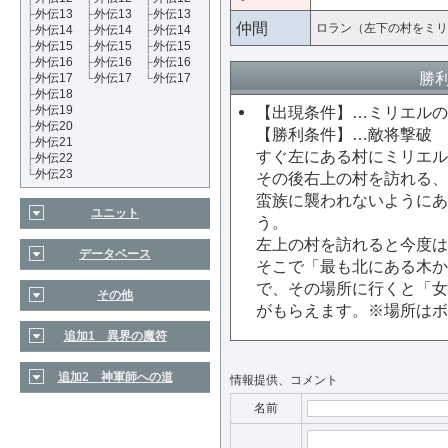
├
外伝13
├
外伝13
├
外伝13
仲間
ロラン（左下の村をミリ
├
外伝14
├
外伝14
├
外伝14
├
外伝15
├
外伝15
├
外伝15
├
外伝16
├
外伝16
├
外伝16
勝利
├
外伝17
└
外伝17
└
外伝17
├
外伝18
├
外伝19
【出現条件】…ミリエルの
├
外伝20
【勝利条件】…敵将撃破
├
外伝21
すぐ左にある村にミリエル
├
外伝22
└
外伝23
その後右上の村を訪れる、
蛮族に襲われないようにあ
ユニット
う。
左上の村を訪れると今度は
データベース
そこで「最も北にある木か
で、その場所に行くと「女
その他
がもらえます。※場所はボ
追加1 異界の魔符
追加2 神軍師への道
情報提供、コメント
名前