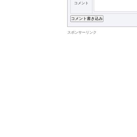
コメント
スポンサーリンク