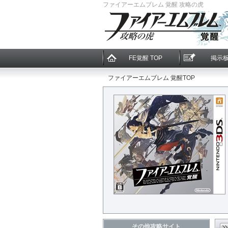
ファイアーエムブレム 覚醒 攻略の虎
FE覚醒 TOP
掲示
ファイアーエムブレム 覚醒TOP
その他攻略サイト