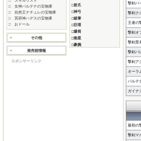
□
スキルリスト
撃剣バ
□
射爪
□
女神パルテナの宝物庫
□
神弓
□
自然王ナチュレの宝物庫
撃剣ク
□
冥府神ハデスの宝物庫
□
破掌
王者の
□
おドール
□
巨塔
□
爆筒
撃剣オ
その他
□
衛星
撃剣景
□
豪腕
発売前情報
撃剣バ
スポンサーリンク
撃剣ア
オーラ
パルテ
ガイナ
最初の
撃剣マ