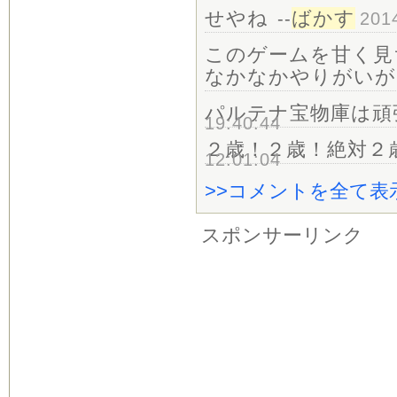
せやね
ばかす
--
201
このゲームを甘く見
なかなかやりがいが
パルテナ宝物庫は頑
19:40:44
２歳！２歳！絶対２
12:01:04
>>コメントを全て表示す
スポンサーリンク