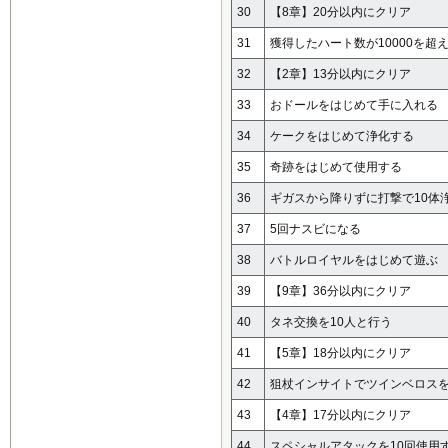
30
【8章】20分以内にクリア
31
獲得したハート数が10000を超
32
【2章】13分以内にクリア
33
おドールをはじめて手に入れる
34
ケークをはじめて浄化する
35
奇跡をはじめて使用する
36
ギガスから降りずに打撃で10体
37
5回ナスビになる
38
バトルロイヤルをはじめて遊ぶ
39
【9章】36分以内にクリア
40
タネ交換を10人と行う
41
【5章】18分以内にクリア
42
狙杖インサイトでツインベロス
43
【4章】17分以内にクリア
44
スペシャルアタックを10回使用