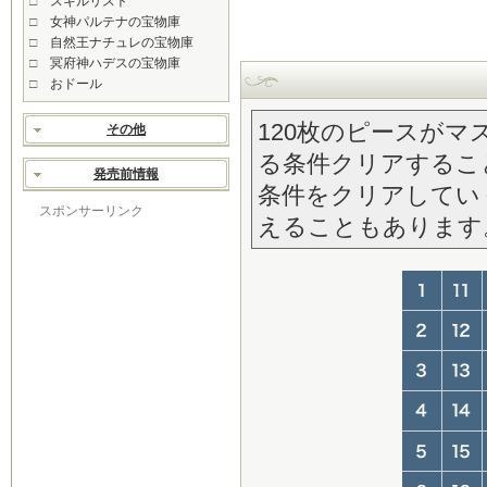
□
スキルリスト
□
女神パルテナの宝物庫
□
自然王ナチュレの宝物庫
□
冥府神ハデスの宝物庫
□
おドール
120枚のピースが
その他
る条件クリアするこ
発売前情報
条件をクリアしてい
スポンサーリンク
えることもあります