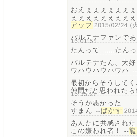
おえぇぇぇぇぇぇぇ
ぇぇぇぇぇぇぇぇぇ
アップ
2015/02/24 (火
パルテナファンであ
16:01:51
たんって.......たんって...
パルテナたん、大好
ウハウハウハウハ
-
最初からそうしてく
仲間だと思われたら
16:35:27
そうか悪かった
すまん
ばかす
--
201
あんたに共感された
この嫌われ者！
龍
--