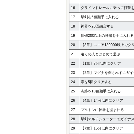
16
グラインドレールに乗って打撃
17
撃剣を5種類手に入れる
18
神器を20回融合する
19
価値200以上の神器を手に入れる
20
【8章】スコア180000以上でク
21
遠くの人とはじめて遊ぶ
22
【1章】7分以内にクリア
23
【2章】マグナを倒されずにガイ
24
章を5回クリアする
25
奇跡を10種類手に入れる
26
【4章】14分以内にクリア
27
プルトンに神器を盗まれる
28
撃剣マルチシューターでガイナ
29
【7章】15分以内にクリア