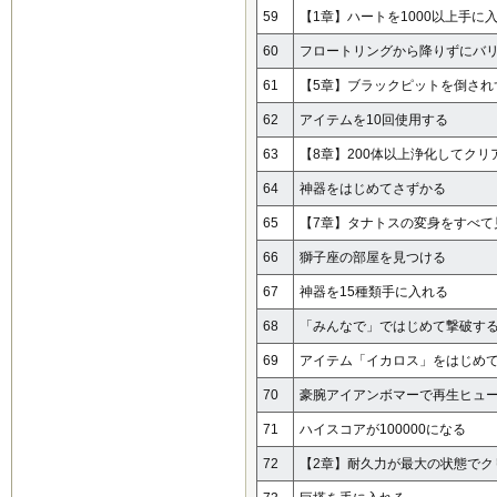
59
【1章】ハートを1000以上手に
60
フロートリングから降りずにバリ
61
【5章】ブラックピットを倒され
62
アイテムを10回使用する
63
【8章】200体以上浄化してクリ
64
神器をはじめてさずかる
65
【7章】タナトスの変身をすべて
66
獅子座の部屋を見つける
67
神器を15種類手に入れる
68
「みんなで」ではじめて撃破す
69
アイテム「イカロス」をはじめ
70
豪腕アイアンボマーで再生ヒュ
71
ハイスコアが100000になる
72
【2章】耐久力が最大の状態でク