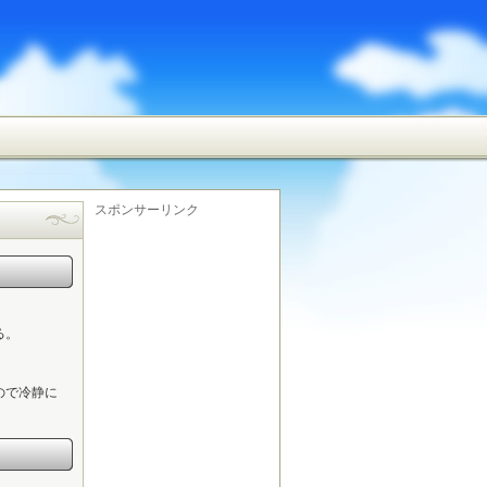
スポンサーリンク
る。
ので冷静に