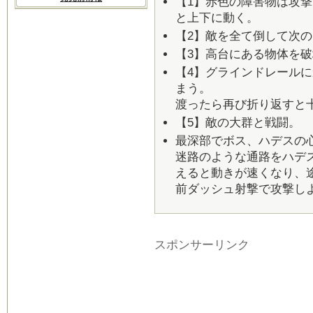
【1】赤色の障害物は攻
と上下に動く。
【2】敵を全て倒して次
【3】高台にある物体を
【4】グラインドレール
まう。
渡ったら再び折り返すと
【5】敵の大群と戦闘。
最深部でボス、ハデスの
迷路のような通路をハデ
えると動きが速くなり、
前ダッシュ射撃で攻撃し
スポンサーリンク