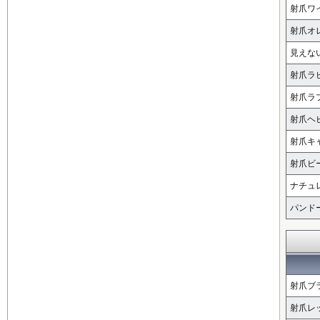
射爪ワ
射爪オ
見えな
射爪ラ
射爪ラ
射爪ヘ
射爪キ
射爪ビ
ナチュ
パンド
射爪ブ
射爪レ