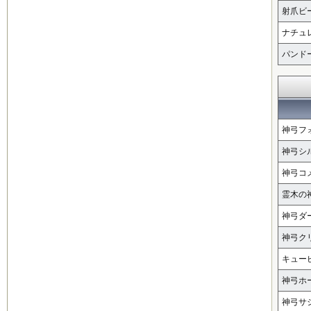
射爪ビ
ナチュ
パンド
神弓フ
神弓シ
神弓コ
霊木の
神弓ダ
神弓ク
キュー
神弓ホ
神弓サ