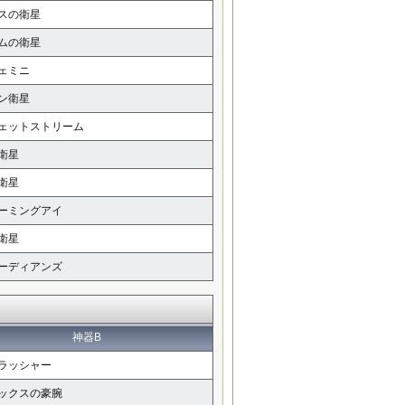
スの衛星
ムの衛星
ェミニ
ン衛星
ェットストリーム
衛星
衛星
ーミングアイ
衛星
ーディアンズ
神器B
ラッシャー
ックスの豪腕