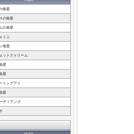
の衛星
スの衛星
ムの衛星
ェミニ
ン衛星
ェットストリーム
衛星
衛星
ーミングアイ
衛星
ーディアンズ
チ