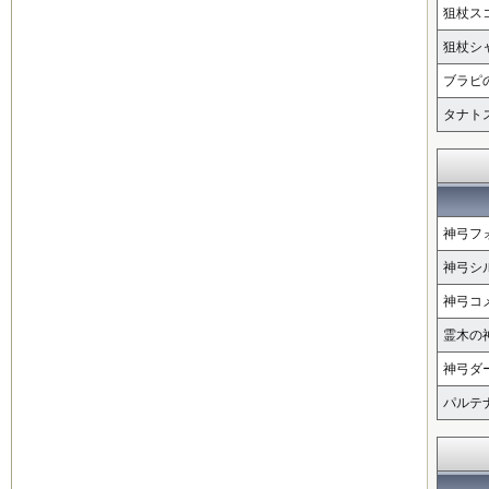
狙杖ス
狙杖シ
ブラピ
タナト
神弓フ
神弓シ
神弓コ
霊木の
神弓ダ
パルテ