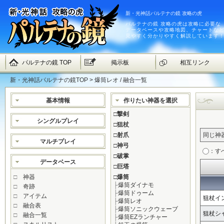
新・光神話パルテナの鏡 攻略の虎
パルテナの鏡 攻略の虎は攻略に必要な
データベースや攻略地図、チャートな
見やすく分かりやすく解説しています
パルテナの鏡 TOP
掲示板
相互リンク
新・光神話パルテナの鏡TOP
> 爆筒レオ / 融合一覧
基本情報
作りたい神器を選択
□
撃剣
シングルプレイ
□
狙杖
□
射爪
同じ神
マルチプレイ
□
神弓
：す
□
破掌
データベース
□
巨塔
□
神器
□
爆筒
├
爆筒ダイナモ
□
奇跡
├
爆筒ドゥーム
□
アイテム
狙杖イ
├
爆筒レオ
□
融合表
├
爆筒ソニックウェーブ
狙杖シ
□
融合一覧
├
爆筒EZランチャー