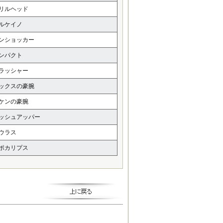
リルヘッド
ルケイノ
ンショッカー
ンパクト
ラッシャー
ックスの豪腕
ケンの豪腕
ッシュアッパー
ウラス
ポカリプス