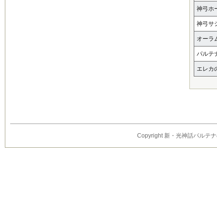
神弓ホ
神弓サ
オーラ
パルテ
エレカ
Copyright 新・光神話パルテナの鏡 攻