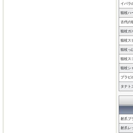
イバラ
狙杖ハ
古代の
狙杖ガ
狙杖ス
狙杖っ
狙杖ス
狙杖シ
ブラピ
タナト
射爪ブ
射爪レ