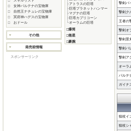
□
スキルリスト
撃剣バ
├
アトラスの巨塔
□
女神パルテナの宝物庫
├
巨塔プラネットハンマー
□
自然王ナチュレの宝物庫
撃剣ク
├
マグナの巨塔
□
冥府神ハデスの宝物庫
├
巨塔カプリコーン
王者の
□
おドール
└
オーラムの巨塔
□
爆筒
撃剣オ
その他
□
衛星
撃剣景
□
豪腕
発売前情報
撃剣バ
スポンサーリンク
撃剣ア
オーラ
パルテ
ガイナ
狙杖イ
狙杖シ