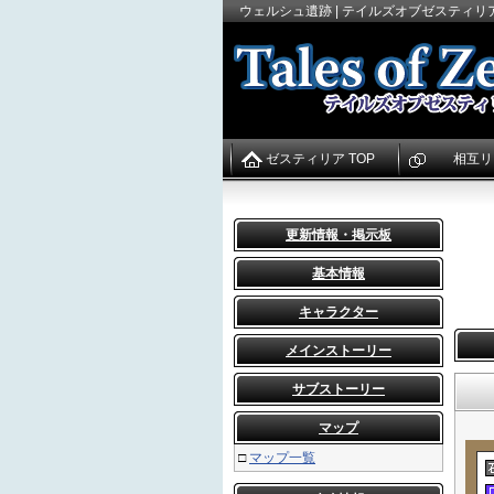
ウェルシュ遺跡 | テイルズオブゼスティリア
ゼスティリア TOP
相互リ
更新情報・掲示板
基本情報
キャラクター
メインストーリー
サブストーリー
マップ
□
マップ一覧