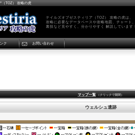
（TOZ） 攻略の虎
テイルズオブゼスティリア（TOZ） 攻略の虎は、
攻略に必要なデータベースや攻略地図、チャート
裏技など見やすく、分かりやすく 解説しています
ンク
お問い合わせ
マップ一覧
（クリックで開閉）
ウェルシュ遺跡