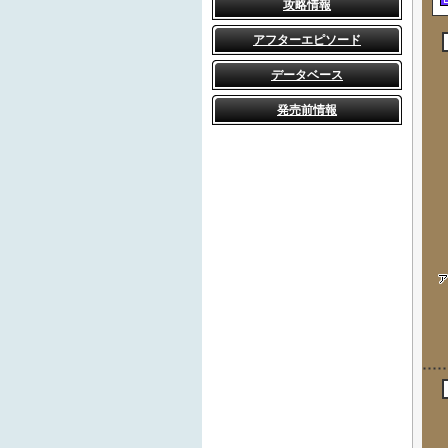
攻略情報
アフターエピソード
データベース
発売前情報