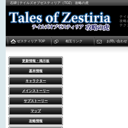
石碑 | テイルズオブゼスティリア（TOZ） 攻略の虎
テイ
攻略
テク
ゼスティリア TOP
相互リンク
お問い合わせ
更新情報・掲示板
基本情報
キャラクター
メインストーリー
サブストーリー
マップ
攻略情報