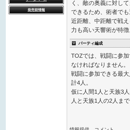
く、敵の奥義に対して
発売前情報
できるため、術者でも
近距離、中距離で戦え
力も高い天響術が特徴
パーティ編成
TOZでは、戦闘に参
なければなりません。
戦闘に参加できる最大
計4人。
仮に人間1人と天族3
人と天族1人の2人ま
情報提供、コメント