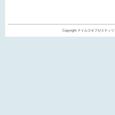
Copyright テイルズオブゼスティリア（TO