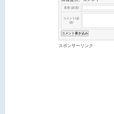
名前 (必須)
コメント(必
須)
スポンサーリンク