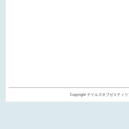
Copyright テイルズオブゼスティリア（TO