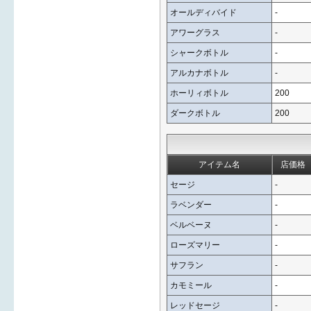
オールディバイド
-
アワーグラス
-
シャークボトル
-
アルカナボトル
-
ホーリィボトル
200
ダークボトル
200
アイテム名
店価格
セージ
-
ラベンダー
-
ベルベーヌ
-
ローズマリー
-
サフラン
-
カモミール
-
レッドセージ
-