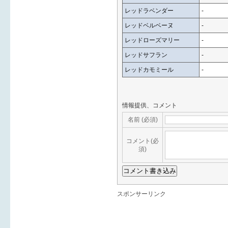
レッドラベンダー
-
レッドベルベーヌ
-
レッドローズマリー
-
レッドサフラン
-
レッドカモミール
-
情報提供、コメント
名前 (必須)
コメント(必
須)
スポンサーリンク