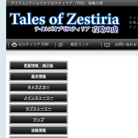
アイテム | テイルズオブゼスティリア（TOZ） 攻略の虎
テイ
攻略
テク
ゼスティリア TOP
相互リンク
お問い合わせ
更新情報・掲示板
基本情報
キャラクター
メインストーリー
サブストーリー
マップ
攻略情報