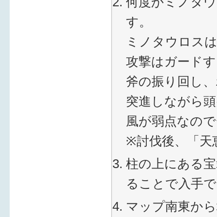
何度かミノタウ
す。
ミノタウロスは
攻撃はガードす
斧の振り回し、
突進しながら頭
風が弱点なので
※討伐後、「天
柱の上にある宝
ることで入手で
マップ南東から