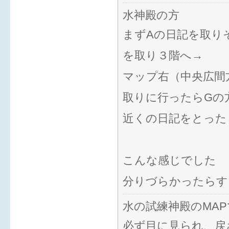
水神殿の方
まずAの日記を取り
を取り３階へ→
マップ右（中央広間
取りに行ったらGの方
近くの日記をとった
こんな感じでした
分りづらかったらす
水の試練神殿のMA
必ず目に見られ、戻