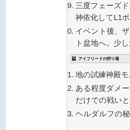
三度フェーズド
神依化してL1
イベント後、ザ
ト盆地へ。少し
アイフリードの狩り場
地の試練神殿モ
ある程度ダメー
だけでの戦いと
ヘルダルフの秘