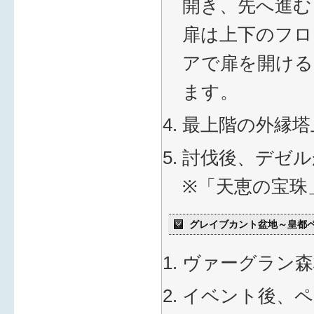
開き、先へ進む
扉は上下のフロ
アで扉を開ける
ます。
最上階の外縁塔
討伐後、デゼル
※「天恵の宝珠
グレイブカント盆地～皇都
ヴァーグラン森
イベント後、ペ