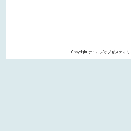
Copyright テイルズオブゼスティリア（TO