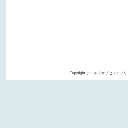
Copyright テイルズオブゼスティリア（TO