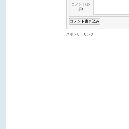
コメント(必
須)
スポンサーリンク