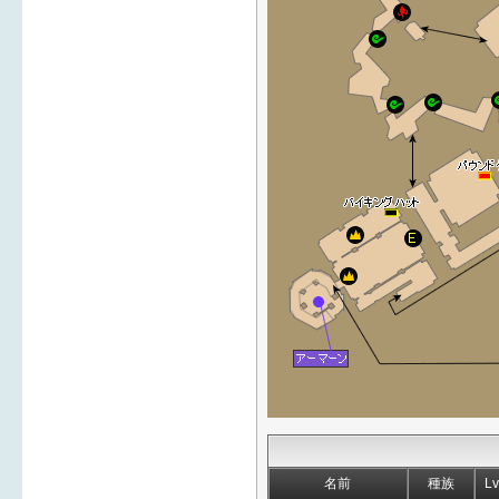
名前
種族
Lv