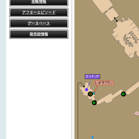
攻略情報
アフターエピソード
データベース
発売前情報