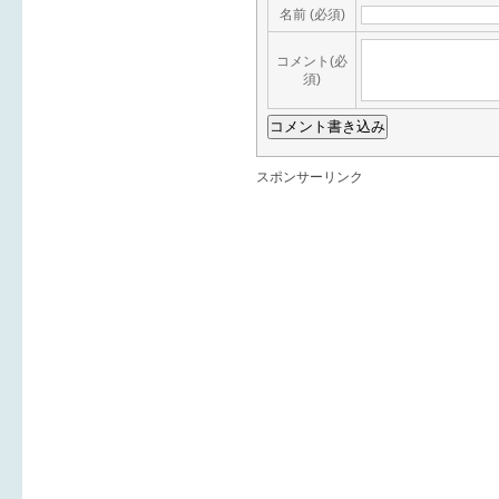
名前 (必須)
コメント(必
須)
スポンサーリンク