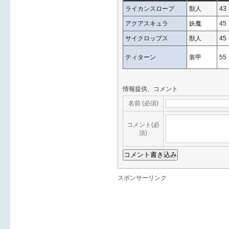
ライカンスロープ
獣人
43
アクアスキュラ
妖魔
45
サイクロップス
獣人
45
ティターン
装甲
55
情報提供、コメント
名前 (必須)
コメント(必
須)
スポンサーリンク