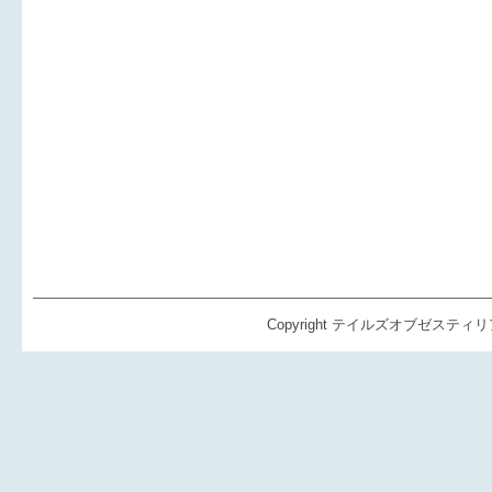
Copyright テイルズオブゼスティリア（TO