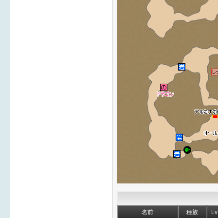
名前
種族
Lv