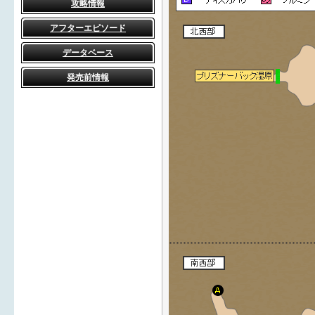
攻略情報
アフターエピソード
データベース
発売前情報