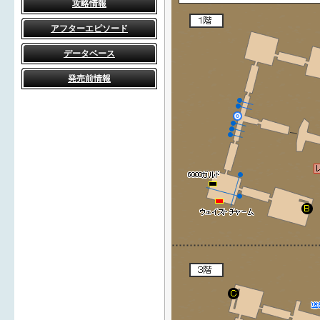
攻略情報
アフターエピソード
データベース
発売前情報