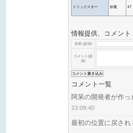
トリックスター
妖魔
47
情報提供、コメント
名前 (必須)
コメント(必
須)
コメント一覧
阿呆の開発者が作っ
23:09:40
最初の位置に戻され