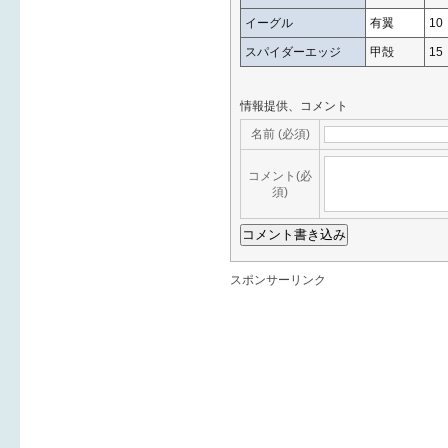
イーグル
有翼
10
スパイダーエッジ
甲殻
15
情報提供、コメント
名前 (必須)
コメント(必
須)
スポンサーリンク