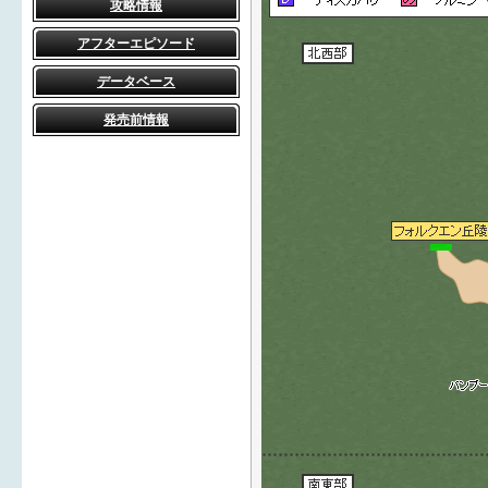
攻略情報
アフターエピソード
データベース
発売前情報