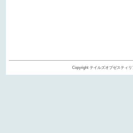
Copyright テイルズオブゼスティリア（TO