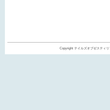
Copyright テイルズオブゼスティリア（TO