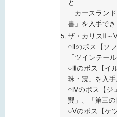
と
「カースランド
書」を入手でき
ザ・カリスⅡ～
○Ⅱのボス【ソ
「ツインテール
○Ⅲのボス【イ
珠・震」を入手
○Ⅳのボス【ジ
巽」、「第三の
○Ⅴのボス【ケ