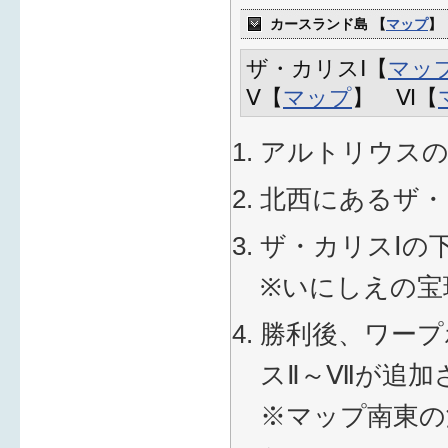
カースランド島 【
マップ
】
ザ・カリスⅠ【
マッ
Ⅴ【
マップ
】 Ⅵ【
アルトリウスの
北西にあるザ・
ザ・カリスⅠの
※いにしえの宝
勝利後、ワープ
スⅡ～Ⅶが追加
※マップ南東の