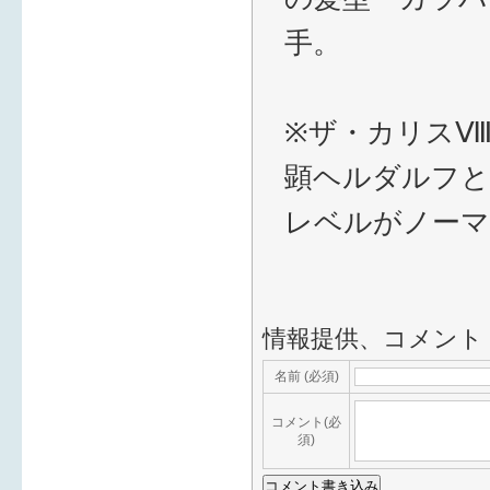
手。
※ザ・カリス
顕ヘルダルフと
レベルがノーマル
情報提供、コメント
名前 (必須)
コメント(必
須)