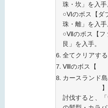
珠・坎」を入手
○Ⅵのボス【ダ
珠・離」を入手
○Ⅶのボス【フ
艮」を入手。
全てクリアする
Ⅷのボス【
ソ
カースランド島
ラゴンゾンビ
討伐すると、「
の髪型・カラバ