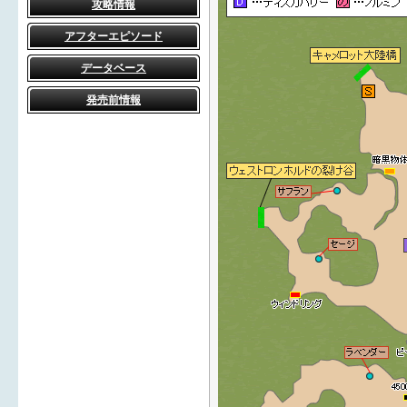
攻略情報
アフターエピソード
データベース
発売前情報