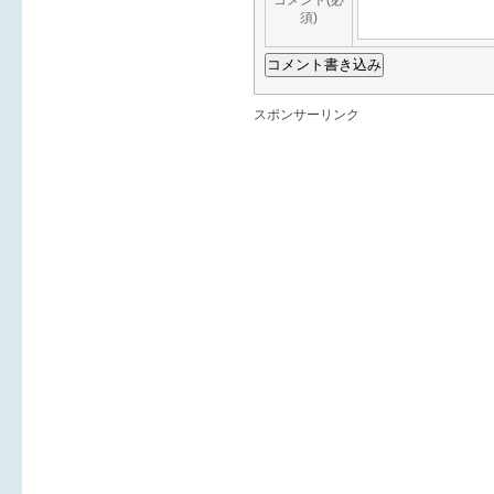
コメント(必
須)
スポンサーリンク