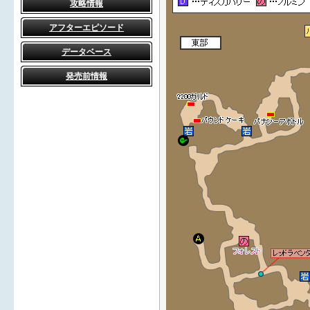
攻略情報
アフターエピソード
データベース
発売前情報