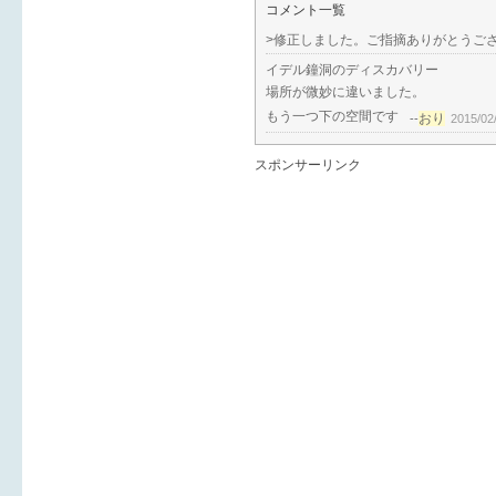
コメント一覧
>修正しました。ご指摘ありがとうご
イデル鐘洞のディスカバリー
場所が微妙に違いました。
もう一つ下の空間です
おり
--
2015/02
スポンサーリンク