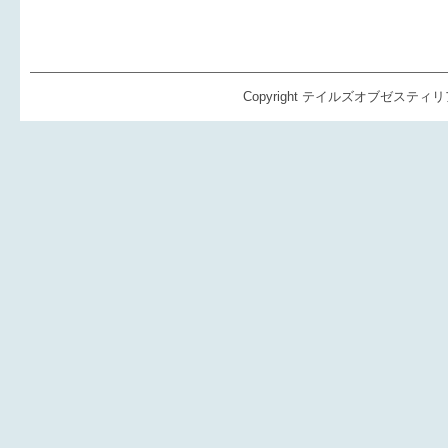
Copyright テイルズオブゼスティリア（TO