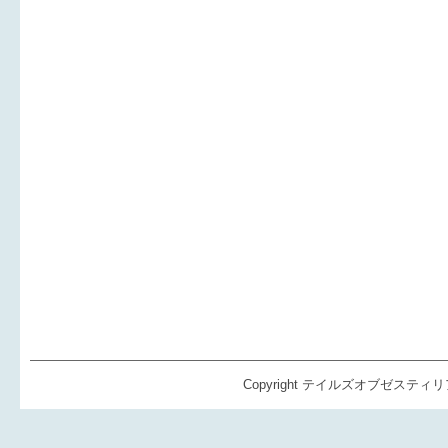
Copyright テイルズオブゼスティリア（TO