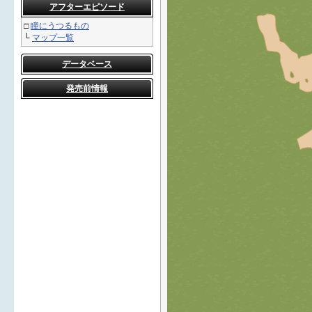
アフターエピソード
□
瞳にうつるもの
└
マップ一覧
データベース
発売前情報