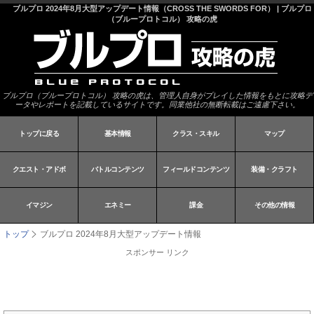
ブルプロ 2024年8月大型アップデート情報（CROSS THE SWORDS FOR） | ブルプロ
（ブループロトコル） 攻略の虎
ブルプロ（ブループロトコル） 攻略の虎は、管理人自身がプレイした情報をもとに攻略デ
ータやレポートを記載しているサイトです。同業他社の無断転載はご遠慮下さい。
トップに戻る
基本情報
クラス・スキル
マップ
クエスト・アドボ
バトルコンテンツ
フィールドコンテンツ
装備・クラフト
イマジン
エネミー
課金
その他の情報
トップ
ブルプロ 2024年8月大型アップデート情報
スポンサー リンク