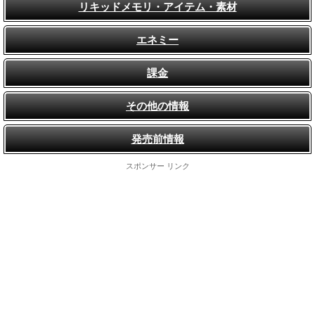
リキッドメモリ・アイテム・素材
エネミー
課金
その他の情報
発売前情報
スポンサー リンク