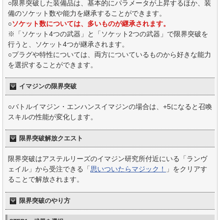
○限界突破した装備品は、基本的にパラメータが上昇するほか、装
備のソケット数や能力を継承することができます。
○
ソケット数については、多いものが継承されます。
※「ソケット4つの武器」と「ソケット2つの武器」で限界突破を
行うと、ソケット4つが継承されます。
○プラグや特性については、両方についているものから好きな能力
を選択することができます。
イマジンの限界突破
○バトルイマジン・エンハンスイマジンの場合は、+5になると召喚
スキルの性能が変化します。
限界突破解放クエスト
限界突破はアステルリーズのイマジン研究所付近にいる「ランヴ
ェイル」から受注できる「
思いついたらマジック！
」をクリアす
ることで解放されます。
限界突破のやり方