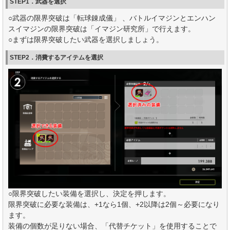
STEP1．武器を選択
○武器の限界突破は「転球錬成儀」 、バトルイマジンとエンハン
スイマジンの限界突破は「イマジン研究所」で行えます。
○まずは限界突破したい武器を選択しましょう。
STEP2．消費するアイテムを選択
○限界突破したい装備を選択し、決定を押します。
限界突破に必要な装備は、+1なら1個、+2以降は2個～必要になり
ます。
装備の個数が足りない場合、「代替チケット」を使用することで