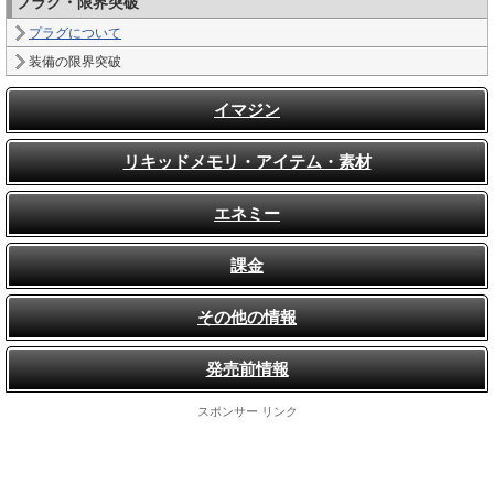
プラグ・限界突破
プラグについて
装備の限界突破
イマジン
リキッドメモリ・アイテム・素材
エネミー
課金
その他の情報
発売前情報
スポンサー リンク