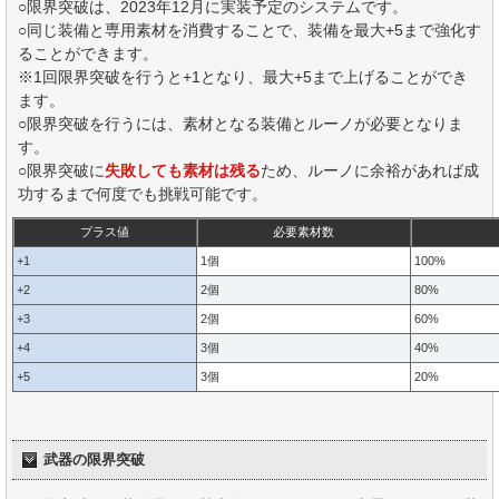
○限界突破は、2023年12月に実装予定のシステムです。
○同じ装備と専用素材を消費することで、装備を最大+5まで強化す
ることができます。
※1回限界突破を行うと+1となり、最大+5まで上げることができ
ます。
○限界突破を行うには、素材となる装備とルーノが必要となりま
す。
○限界突破に
失敗しても素材は残る
ため、ルーノに余裕があれば成
功するまで何度でも挑戦可能です。
プラス値
必要素材数
+1
1個
100%
+2
2個
80%
+3
2個
60%
+4
3個
40%
+5
3個
20%
武器の限界突破