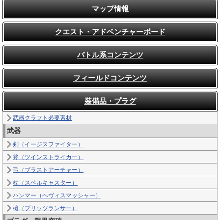
マップ情報
クエスト・アドベンチャーボード
バトル系コンテンツ
フィールドコンテンツ
装備品・プラグ
武器クラフト必要素材
武器
剣（イージスファイター）
斧（ツインストライカー）
弓（ブラストアーチャー）
杖（スペルキャスター）
ハンマー（ヘヴィスマッシャー）
槍（ブリッツランサー）