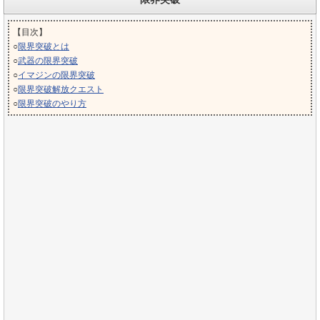
【目次】
○
限界突破とは
○
武器の限界突破
○
イマジンの限界突破
○
限界突破解放クエスト
○
限界突破のやり方