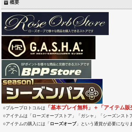
概要
「基本プレイ無料」＋「アイテム販
○ブループロトコルは
○アイテムは「ローズオーブストア」「ガシャ」「シーズンストア
○アイテムの購入には「
ローズオーブ
」という通貨が必要になり