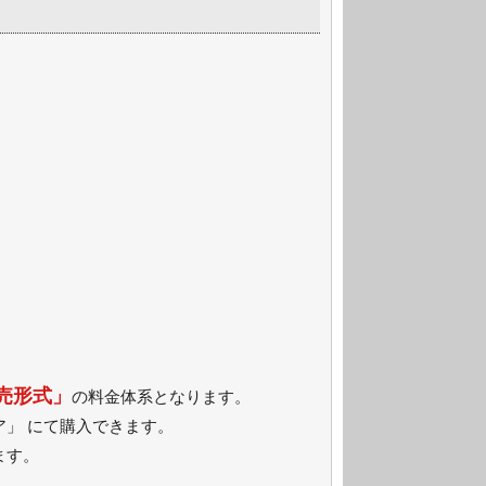
売形式」
の料金体系となります。
」 にて購入できます。
ます。