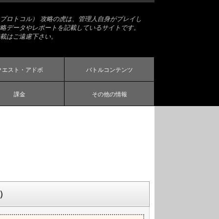
プロトコル） 攻略の虎は、管理人自身がプレイし
略データやレポートを記載しているサイトです。
載はご遠慮下さい。
クエスト・アドボ
バトルコンテンツ
課金
その他の情報
）