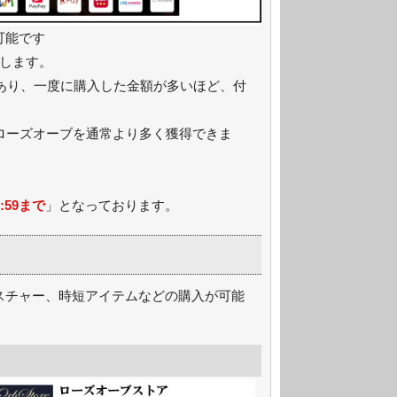
可能です
用します。
があり、一度に購入した金額が多いほど、付
ローズオーブを通常より多く獲得できま
。
59まで
」となっております。
スチャー、時短アイテムなどの購入が可能