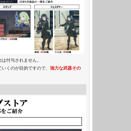
力は付与されません。
ていくのが目的ですので、
強力な武器その