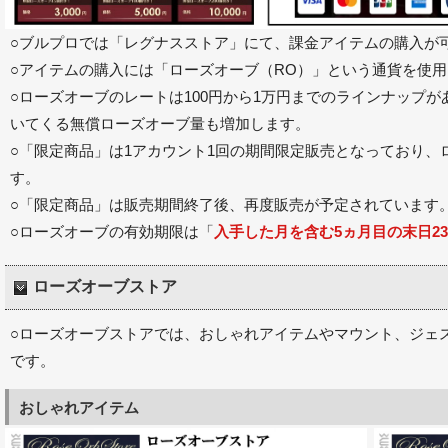
○ブルプロでは「レグナスストア」にて、課金アイテムの購入が
○アイテムの購入には「ローズオーブ（RO）」という通貨を使
○ローズオーブのレートは100円から1万円までのラインナップ
いてくる無償ローズオーブ量も増加します。
○「限定商品」は1アカウント1回の期間限定販売となっており、
す。
○「限定商品」は販売期間終了後、再度販売が予定されています
○ローズオーブの有効期限は「
入手した月を含む5ヵ月目の末日23:
ローズオーブストア
○ローズオーブストアでは、おしゃれアイテムやマウント、ジェ
です。
おしゃれアイテム