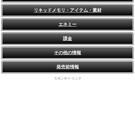
リキッドメモリ・アイテム・素材
エネミー
課金
その他の情報
発売前情報
スポンサー リンク