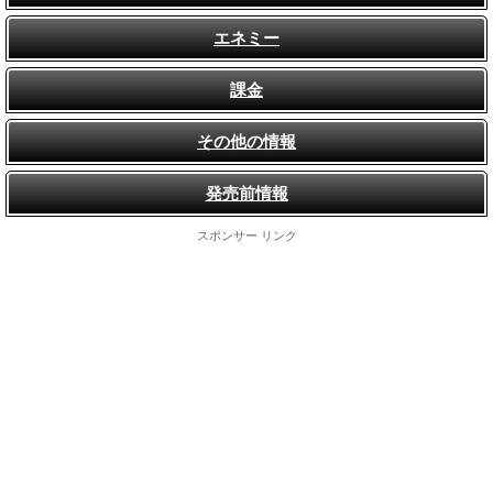
エネミー
課金
その他の情報
発売前情報
スポンサー リンク