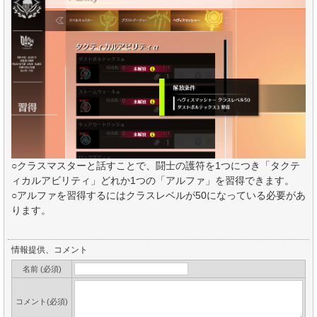
○クラスマスターと話すことで、闘士の護符を1つにつき「タクテ
ィカルアビリティ」どれか1つの「アルファ」を習得できます。
○アルファを習得するにはクラスレベルが50になっている必要があ
ります。
情報提供、コメント
名前 (必須)
コメント(必須)