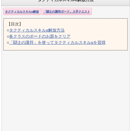
タクティカルスキルα解放
「闘士の護符ボード」入手クエスト
【目次】
○
タクティカルスキルα解放方法
○
各クラスのボードのお題をクリア
○
「闘士の護符」を使ってタクティカルスキルαを習得