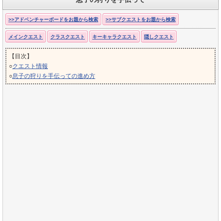
>>アドベンチャーボードをお題から検索
>>サブクエストをお題から検索
メインクエスト
クラスクエスト
キーキャラクエスト
隠しクエスト
【目次】
○
クエスト情報
○
息子の狩りを手伝っての進め方