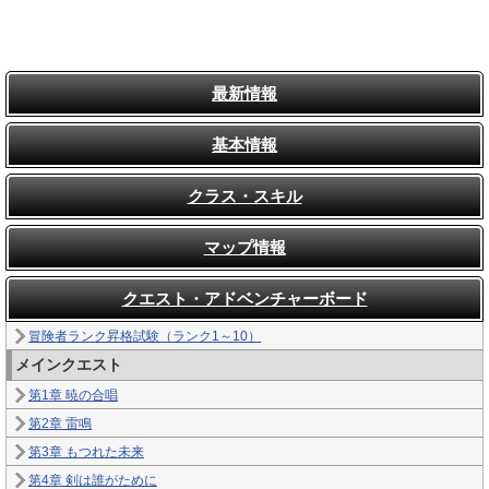
最新情報
基本情報
クラス・スキル
マップ情報
クエスト・アドベンチャーボード
冒険者ランク昇格試験（ランク1～10）
メインクエスト
第1章 暁の合唱
第2章 雷鳴
第3章 もつれた未来
第4章 剣は誰がために