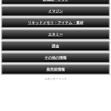
イマジン
リキッドメモリ・アイテム・素材
エネミー
課金
その他の情報
発売前情報
スポンサー リンク