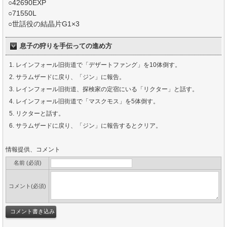
○42690EXP
○71550L
○世話役の結晶片G1×3
息子の狩りを手伝っての進め方
レインフォール旧街道で「デザートファング」を10体倒す。
サラムザードに戻り、「ジン」に報告。
レインフォール旧街道、探検家の定宿にいる「リクター」と話す。
レインフォール旧街道で「マスクモス」を5体倒す。
リクターと話す。
サラムザードに戻り、「ジン」に報告するとクリア。
情報提供、コメント
名前 (必須)
コメント(必須)