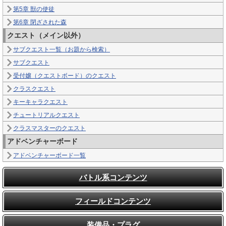
第5章 獣の使徒
第6章 閉ざされた森
クエスト（メイン以外）
サブクエスト一覧（お題から検索）
サブクエスト
受付嬢（クエストボード）のクエスト
クラスクエスト
キーキャラクエスト
チュートリアルクエスト
クラスマスターのクエスト
アドベンチャーボード
アドベンチャーボード一覧
バトル系コンテンツ
フィールドコンテンツ
装備品・プラグ