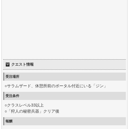
クエスト情報
受注場所
○サラムザード、休憩所前のポータル付近にいる「ジン」
受注条件
○クラスレベル33以上
○「狩人の秘密兵器」クリア後
報酬