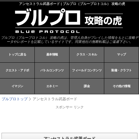
アンセストラル武器ボード | ブルプロ（ブループロトコル） 攻略の虎
ブルプロ（ブループロトコル） 攻略の虎は、管理人自身がプレイした情報をもとに攻略デ
ータやレポートを記載しているサイトです。同業他社の無断転載はご遠慮下さい。
トップに戻る
基本情報
クラス・スキル
マップ
クエスト・アドボ
バトルコンテンツ
フィールドコンテンツ
装備・クラフト
イマジン
エネミー
課金
その他の情報
ブルプロトップ
アンセストラル武器ボード
スポンサー リンク
アンセストラル武器ボード