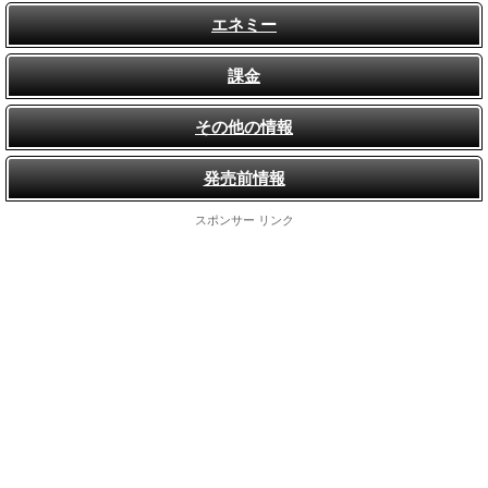
エネミー
課金
その他の情報
発売前情報
スポンサー リンク